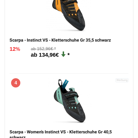
Scarpa - Instinct VS - Kletterschuhe Gr 35,5 schwarz
12
152,96€
%
134,96€
4
Scarpa - Women's Instinct VS - Kletterschuhe Gr 40,5
schwarz