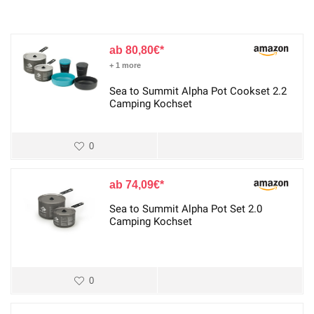
80,80
€
+ 1 more
Sea to Summit Alpha Pot Cookset 2.2
Camping Kochset
0
74,09
€
Sea to Summit Alpha Pot Set 2.0
Camping Kochset
0