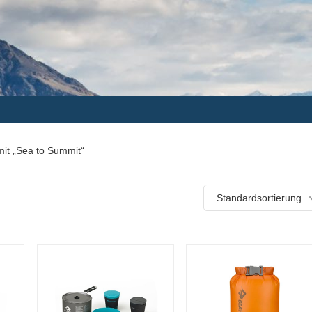
mit „Sea to Summit“
Standardsortierung