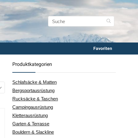
Favoriten
Produktkategorien
Schlafsäcke & Matten
Bergsportausrüstung
Rucksäcke & Taschen
Campingausrüstung
Kletterausrüstung
Garten & Terrasse
Bouldern & Slackline