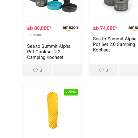
80,80
€
74,09
€
+ 1 more
Sea to Summit Alpha
Pot Set 2.0 Camping
Sea to Summit Alpha
Kochset
Pot Cookset 2.2
Camping Kochset
0
0
- 26%