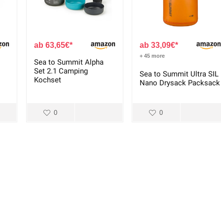
63,65
€
33,09
€
+ 45 more
Sea to Summit Alpha
Set 2.1 Camping
Sea to Summit Ultra SIL
Kochset
Nano Drysack Packsack
0
0