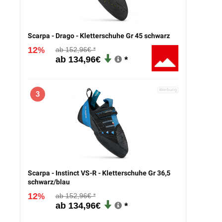
Scarpa - Drago - Kletterschuhe Gr 45 schwarz
12
152,96€
%
134,96€
3
Scarpa - Instinct VS-R - Kletterschuhe Gr 36,5
schwarz/blau
12
152,96€
%
134,96€