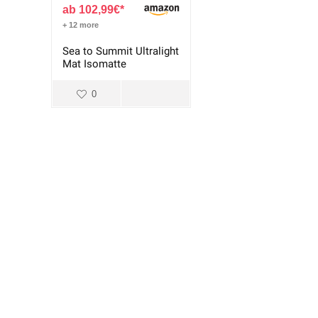
102,99
€
+ 12 more
Sea to Summit Ultralight
Mat Isomatte
0