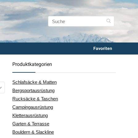
Favoriten
Produktkategorien
Schlafsäcke & Matten
Bergsportausrüstung
Rucksäcke & Taschen
Campingausrüstung
Kletterausrüstung
Garten & Terrasse
Bouldern & Slackline