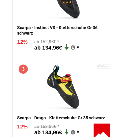
Scarpa - Instinct VS - Kletterschuhe Gr 36
schwarz
12
152,96€
%
134,96€
3
Scarpa - Drago - Kletterschuhe Gr 35 schwarz
12
152,96€
%
134,96€