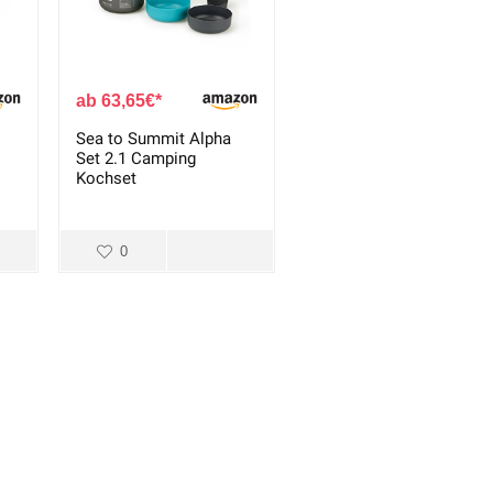
63,65
€
Sea to Summit Alpha
Set 2.1 Camping
Kochset
0