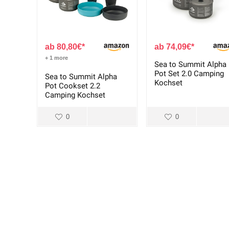
80,80
€
74,09
€
+ 1 more
Sea to Summit Alpha
Pot Set 2.0 Camping
Sea to Summit Alpha
Kochset
Pot Cookset 2.2
Camping Kochset
0
0