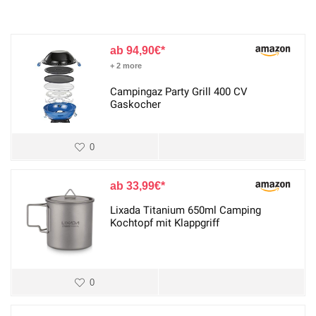
94,90
€
+ 2 more
Campingaz Party Grill 400 CV
Gaskocher
0
33,99
€
Lixada Titanium 650ml Camping
Kochtopf mit Klappgriff
0