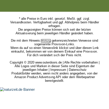
* alle Preise in Euro inkl. gesetzl. MwSt. ggf. zzgl.
Versandkosten. Verfügbarkeit und ggf. Abholpreis beim Händler
erfragen.
Die angezeigten Preise können sich seit der letzten
Aktualısıerung beim jeweiligen Händler geändert haben.
Die mit dem
Hinweis
gekennzeichneten Verweıse sind
sogenannte Provısıon-Lınks.
Wenn du auf so einen Verweıslink klickst und über diesen Lınk
einkaufst, bekommen wir von deinem Einkauf eine Provısıon.
Für dich verändert sıch der Preis nicht.
Copyright © 2020 www.outerdoors.de | Alle Rechte vorbehalten |
Alle Logos und Marken in dieser Seite sind Eigentum der
jeweiligen Inhaber |
Impressum
|
Datenschutz
Produktbılder werden, wenn nıcht anders angegeben, von der