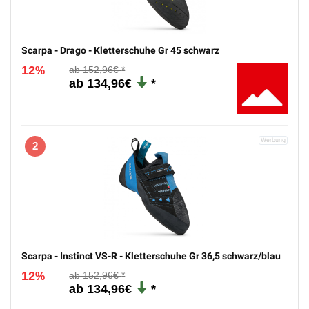
1
Scarpa - Drago - Kletterschuhe Gr 45 schwarz
12
152,96€
%
134,96€
2