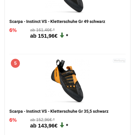
4
Scarpa - Instinct VS - Kletterschuhe Gr 49 schwarz
6
161,46€
%
151,96€
5