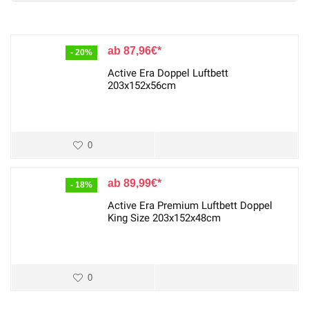
87,96
€
- 20%
Active Era Doppel Luftbett
203x152x56cm
0
89,99
€
- 18%
Active Era Premium Luftbett Doppel
King Size 203x152x48cm
0