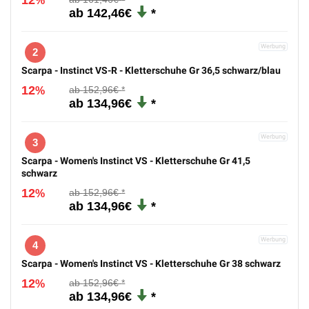
12
%
142,46€
2
Scarpa - Instinct VS-R - Kletterschuhe Gr 36,5 schwarz/blau
12
152,96€
%
134,96€
3
Scarpa - Women's Instinct VS - Kletterschuhe Gr 41,5
schwarz
12
152,96€
%
134,96€
4
Scarpa - Women's Instinct VS - Kletterschuhe Gr 38 schwarz
12
152,96€
%
134,96€