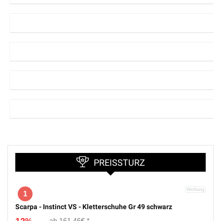
PREISSTURZ
1
Scarpa - Instinct VS - Kletterschuhe Gr 49 schwarz
161,46€