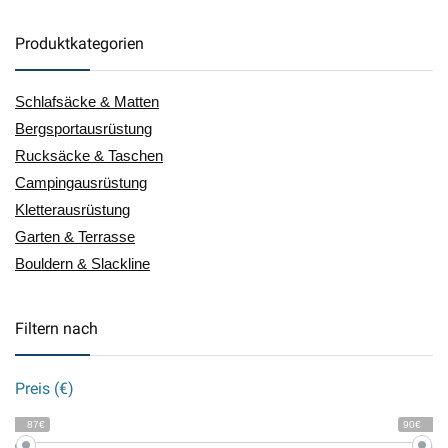
Produktkategorien
Schlafsäcke & Matten
Bergsportausrüstung
Rucksäcke & Taschen
Campingausrüstung
Kletterausrüstung
Garten & Terrasse
Bouldern & Slackline
Filtern nach
Preis (€)
87€
90€