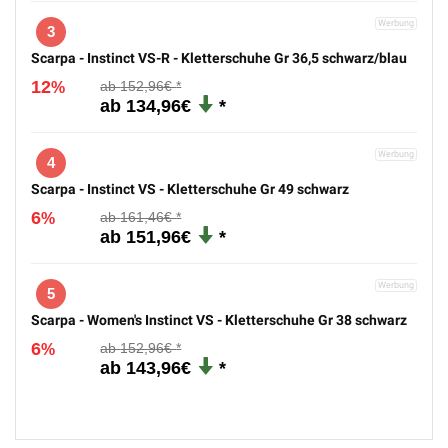
3
Scarpa - Instinct VS-R - Kletterschuhe Gr 36,5 schwarz/blau
12
152,96€
%
134,96€
4
Scarpa - Instinct VS - Kletterschuhe Gr 49 schwarz
6
161,46€
%
151,96€
5
Scarpa - Women's Instinct VS - Kletterschuhe Gr 38 schwarz
6
152,96€
%
143,96€