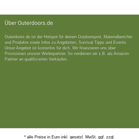
Über Outerdoors.de
Outerdoors.de ist der Hotspot für deinen Outdoorsport, Materialberichte
und Produkte sowie Infos zu Angeboten, Survival Tipps und Events.
Unser Angebot ist kostenlos für dich. Wir finanzieren uns über
Provisionen unserer Werbepartner. So verdienen wir z.B. als Amazon-
Partner an qualifizıerten Verkäufen.
* alle Preise in Euro inkl. gesetzl. MwSt. ggf. zzgl.