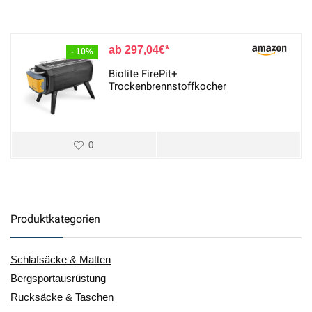
297,04
€
- 10%
Biolite FirePit+
Trockenbrennstoffkocher
0
Produktkategorien
Schlafsäcke & Matten
Bergsportausrüstung
Rucksäcke & Taschen