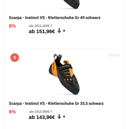
Scarpa - Instinct VS - Kletterschuhe Gr 49 schwarz
6
161,46€
%
151,96€
5
Scarpa - Instinct VS - Kletterschuhe Gr 35,5 schwarz
6
152,96€
%
143,96€