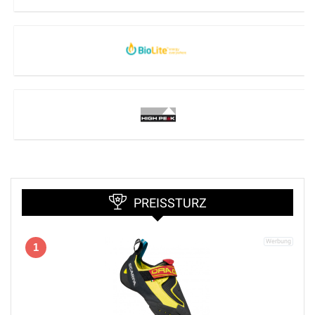
PREISSTURZ
1