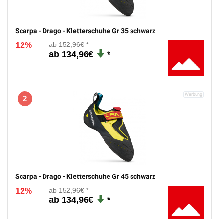
Scarpa - Drago - Kletterschuhe Gr 35 schwarz
12
152,96€
%
134,96€
2
Scarpa - Drago - Kletterschuhe Gr 45 schwarz
12
152,96€
%
134,96€