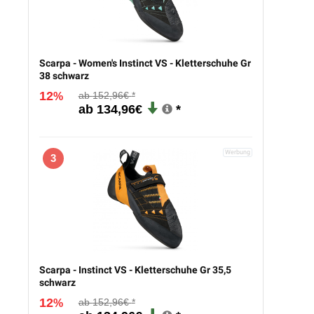
Scarpa - Women's Instinct VS - Kletterschuhe Gr
38 schwarz
12
152,96€
%
134,96€
3
Scarpa - Instinct VS - Kletterschuhe Gr 35,5
schwarz
12
152,96€
%