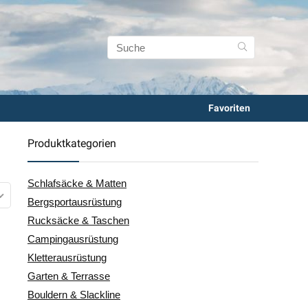
Favoriten
Produktkategorien
Schlafsäcke & Matten
Bergsportausrüstung
Rucksäcke & Taschen
Campingausrüstung
Kletterausrüstung
Garten & Terrasse
Bouldern & Slackline