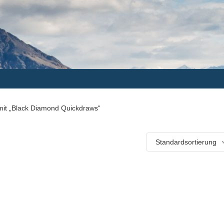
mit „Black Diamond Quickdraws“
Standardsortierung