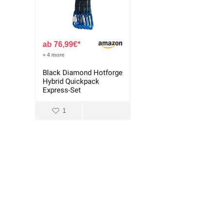
76,99
€
+ 4 more
Black Diamond Hotforge
Hybrid Quickpack
Express-Set
1