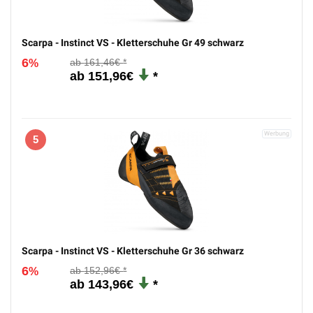
Scarpa - Instinct VS - Kletterschuhe Gr 49 schwarz
6
161,46€
%
151,96€
5
Scarpa - Instinct VS - Kletterschuhe Gr 36 schwarz
6
152,96€
%
143,96€