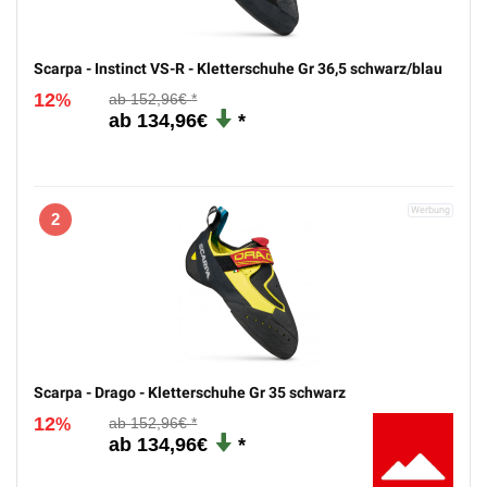
Scarpa - Instinct VS-R - Kletterschuhe Gr 36,5 schwarz/blau
12
152,96€
%
134,96€
2
Scarpa - Drago - Kletterschuhe Gr 35 schwarz
12
152,96€
%
134,96€