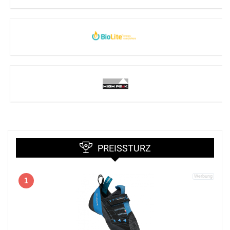
PREISSTURZ
1