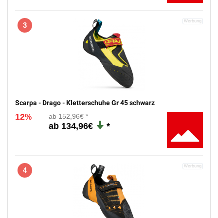
3
Scarpa - Drago - Kletterschuhe Gr 45 schwarz
12
152,96€
%
134,96€
4