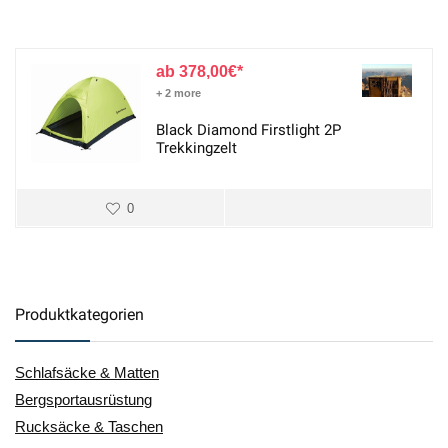
378,00
€
+ 2 more
Black Diamond Firstlight 2P
Trekkingzelt
0
Produktkategorien
Schlafsäcke & Matten
Bergsportausrüstung
Rucksäcke & Taschen