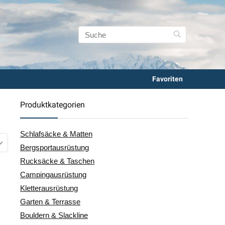
Favoriten
Produktkategorien
Schlafsäcke & Matten
Bergsportausrüstung
Rucksäcke & Taschen
Campingausrüstung
Kletterausrüstung
Garten & Terrasse
Bouldern & Slackline