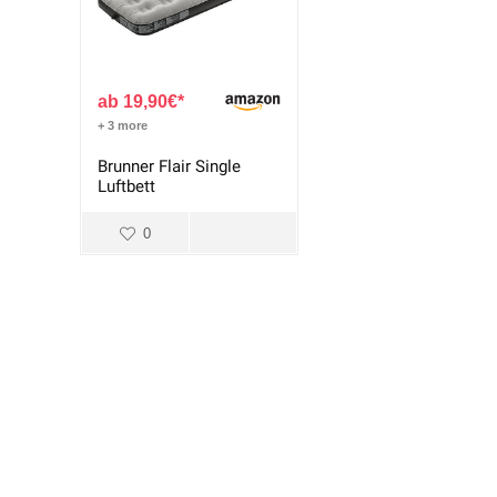
19,90
€
+ 3 more
Brunner Flair Single
Luftbett
0