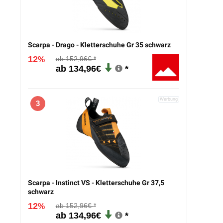
Scarpa - Drago - Kletterschuhe Gr 35 schwarz
12
152,96€
%
134,96€
3
Scarpa - Instinct VS - Kletterschuhe Gr 37,5
schwarz
12
152,96€
%
134,96€