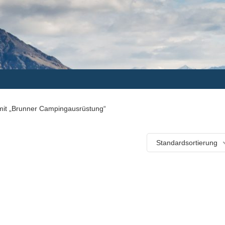
 mit „Brunner Campingausrüstung“
Standardsortierung