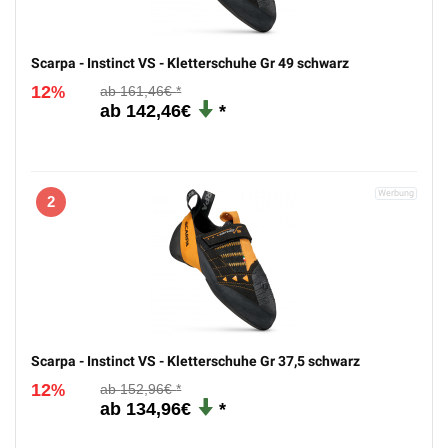
Scarpa - Instinct VS - Kletterschuhe Gr 49 schwarz
12
161,46€
%
142,46€
2
Scarpa - Instinct VS - Kletterschuhe Gr 37,5 schwarz
12
152,96€
%
134,96€