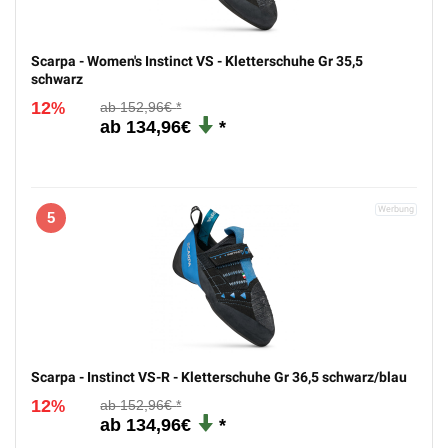
Scarpa - Women's Instinct VS - Kletterschuhe Gr 35,5
schwarz
12
152,96€
%
134,96€
5
Scarpa - Instinct VS-R - Kletterschuhe Gr 36,5 schwarz/blau
12
152,96€
%
134,96€