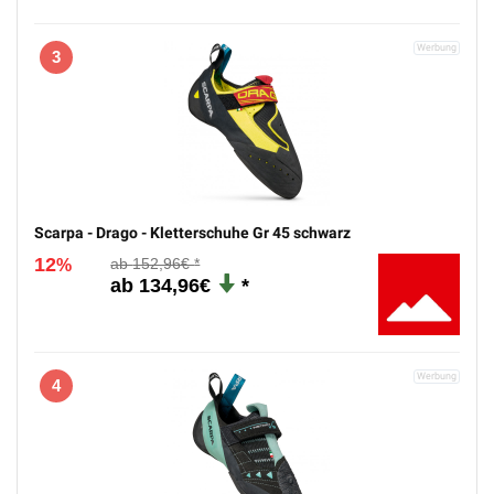
3
Scarpa - Drago - Kletterschuhe Gr 45 schwarz
12
152,96€
%
134,96€
4