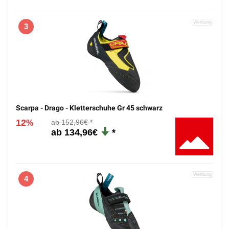
3
Scarpa - Drago - Kletterschuhe Gr 45 schwarz
12
152,96€
%
134,96€
4