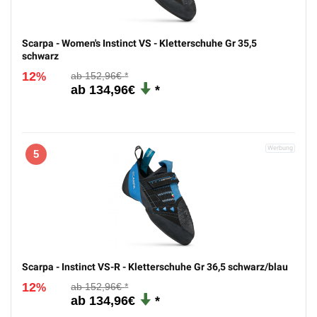
Scarpa - Women's Instinct VS - Kletterschuhe Gr 35,5
schwarz
12
152,96€
%
134,96€
5
Scarpa - Instinct VS-R - Kletterschuhe Gr 36,5 schwarz/blau
12
152,96€
%
134,96€