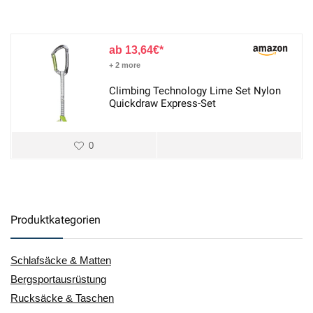
13,64
€
+ 2 more
Climbing Technology Lime Set Nylon
Quickdraw Express-Set
0
Produktkategorien
Schlafsäcke & Matten
Bergsportausrüstung
Rucksäcke & Taschen