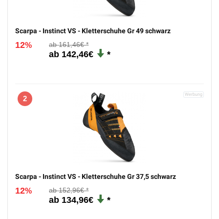
Scarpa - Instinct VS - Kletterschuhe Gr 49 schwarz
12
161,46€
%
142,46€
2
Scarpa - Instinct VS - Kletterschuhe Gr 37,5 schwarz
12
152,96€
%
134,96€