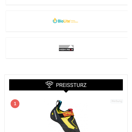
PREISSTURZ
1