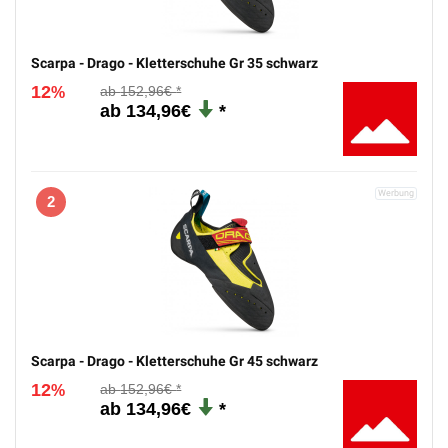
Scarpa - Drago - Kletterschuhe Gr 35 schwarz
12
152,96€
%
134,96€
2
Scarpa - Drago - Kletterschuhe Gr 45 schwarz
12
152,96€
%
134,96€