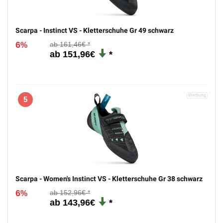
Scarpa - Instinct VS - Kletterschuhe Gr 49 schwarz
6
161,46€
%
151,96€
5
Scarpa - Women's Instinct VS - Kletterschuhe Gr 38 schwarz
6
152,96€
%
143,96€