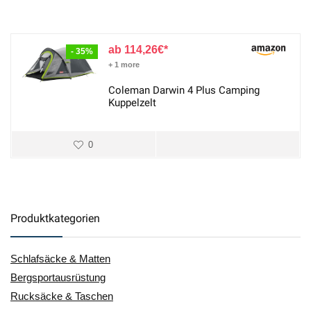
114,26
€
- 35%
+ 1 more
Coleman Darwin 4 Plus Camping
Kuppelzelt
0
Produktkategorien
Schlafsäcke & Matten
Bergsportausrüstung
Rucksäcke & Taschen