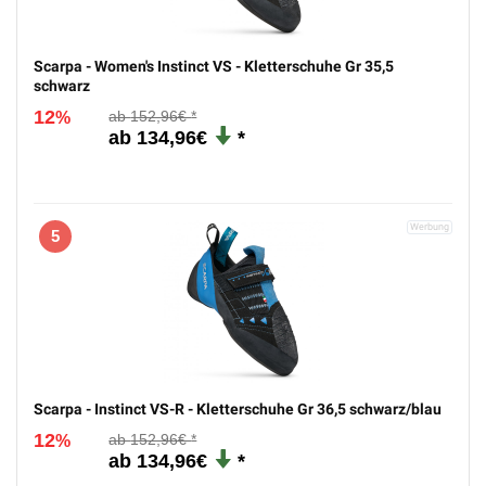
Scarpa - Women's Instinct VS - Kletterschuhe Gr 35,5
schwarz
12
152,96€
%
134,96€
5
Scarpa - Instinct VS-R - Kletterschuhe Gr 36,5 schwarz/blau
12
152,96€
%
134,96€