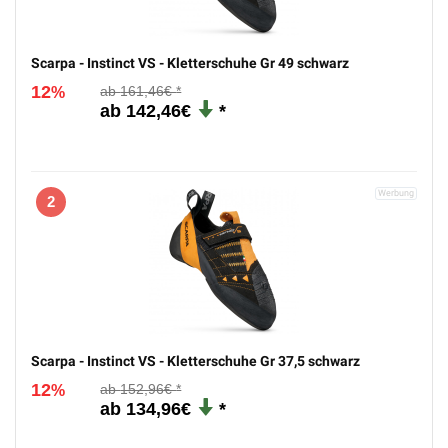
Scarpa - Instinct VS - Kletterschuhe Gr 49 schwarz
12
161,46€
%
142,46€
2
Scarpa - Instinct VS - Kletterschuhe Gr 37,5 schwarz
12
152,96€
%
134,96€