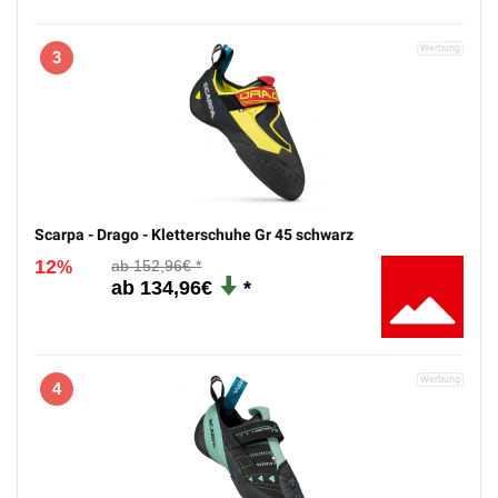
3
Scarpa - Drago - Kletterschuhe Gr 45 schwarz
12
152,96€
%
134,96€
4