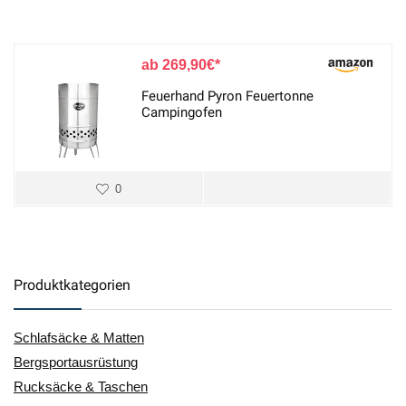
269,90
€
Feuerhand Pyron Feuertonne
Campingofen
0
Produktkategorien
Schlafsäcke & Matten
Bergsportausrüstung
Rucksäcke & Taschen