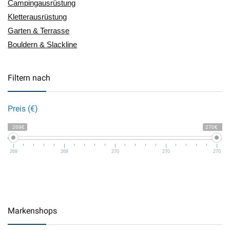
Campingausrüstung
Kletterausrüstung
Garten & Terrasse
Bouldern & Slackline
Filtern nach
Preis (€)
269€
270€
269
269
270
270
270
Markenshops