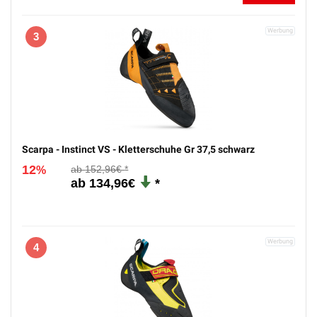
3
Scarpa - Instinct VS - Kletterschuhe Gr 37,5 schwarz
12
152,96€
%
134,96€
4