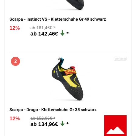
Scarpa - Instinct VS - Kletterschuhe Gr 49 schwarz
12
161,46€
%
142,46€
2
Scarpa - Drago - Kletterschuhe Gr 35 schwarz
12
152,96€
%
134,96€