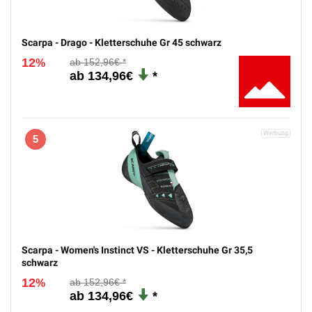
Scarpa - Drago - Kletterschuhe Gr 45 schwarz
12
152,96€
%
134,96€
5
Scarpa - Women's Instinct VS - Kletterschuhe Gr 35,5
schwarz
12
152,96€
%
134,96€