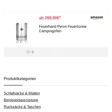
269,90
€
Feuerhand Pyron Feuertonne
Campingofen
0
Produktkategorien
Schlafsäcke & Matten
Bergsportausrüstung
Rucksäcke & Taschen