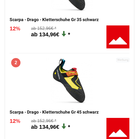
Scarpa - Drago - Kletterschuhe Gr 35 schwarz
12
152,96€
%
134,96€
2
Scarpa - Drago - Kletterschuhe Gr 45 schwarz
12
152,96€
%
134,96€