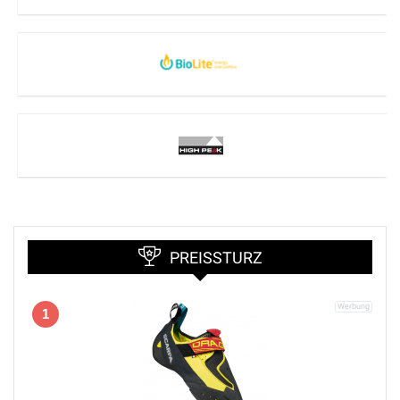
PREISSTURZ
1