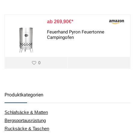
269,90
€
Feuerhand Pyron Feuertonne
Campingofen
0
Produktkategorien
Schlafsäcke & Matten
Bergsportausrüstung
Rucksäcke & Taschen