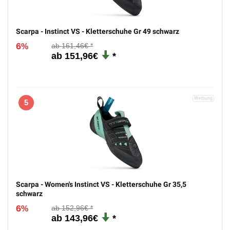
Scarpa - Instinct VS - Kletterschuhe Gr 49 schwarz
6
161,46€
%
151,96€
5
Scarpa - Women's Instinct VS - Kletterschuhe Gr 35,5
schwarz
6
152,96€
%
143,96€