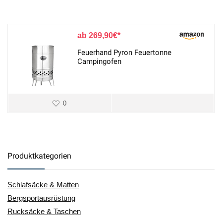
269,90
€
Feuerhand Pyron Feuertonne
Campingofen
0
Produktkategorien
Schlafsäcke & Matten
Bergsportausrüstung
Rucksäcke & Taschen