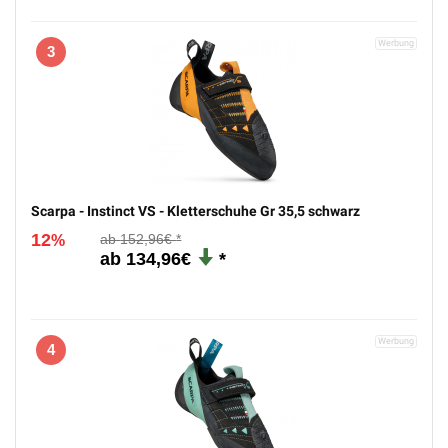
3
Scarpa - Instinct VS - Kletterschuhe Gr 35,5 schwarz
12
152,96€
%
134,96€
4