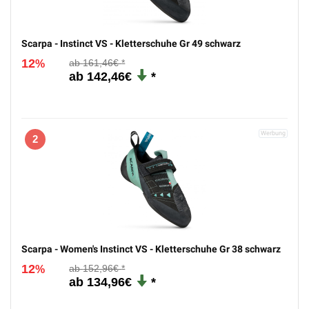
Scarpa - Instinct VS - Kletterschuhe Gr 49 schwarz
12
161,46€
%
142,46€
2
Scarpa - Women's Instinct VS - Kletterschuhe Gr 38 schwarz
12
152,96€
%
134,96€