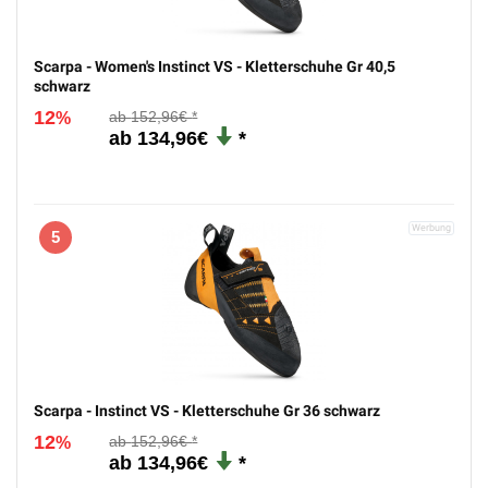
Scarpa - Women's Instinct VS - Kletterschuhe Gr 40,5
schwarz
12
152,96€
%
134,96€
5
Scarpa - Instinct VS - Kletterschuhe Gr 36 schwarz
12
152,96€
%
134,96€