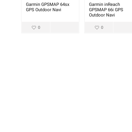
Garmin GPSMAP 64sx
Garmin inReach
GPS Outdoor Navi
GPSMAP 66i GPS
Outdoor Navi
0
0