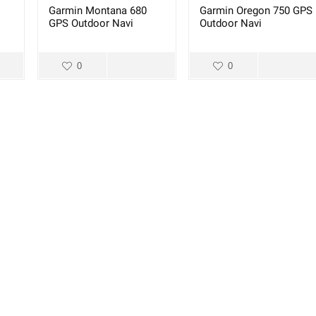
Garmin Montana 680
Garmin Oregon 750 GPS
GPS Outdoor Navi
Outdoor Navi
0
0