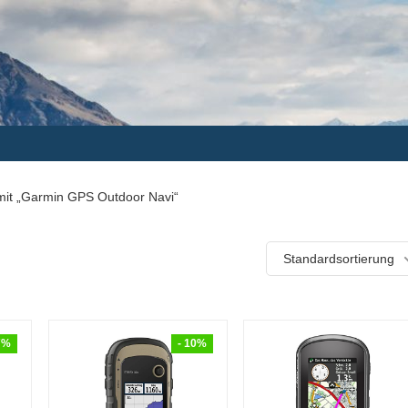
mit „Garmin GPS Outdoor Navi“
Standardsortierung
7%
- 10%