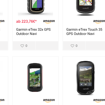
223,76
€
S
Garmin eTrex 32x GPS
Garmin eTrex Touch 35
Outdoor Navi
GPS Outdoor Navi
0
0