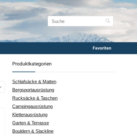
Favoriten
Produktkategorien
Schlafsäcke & Matten
Bergsportausrüstung
Rucksäcke & Taschen
Campingausrüstung
Kletterausrüstung
Garten & Terrasse
Bouldern & Slackline