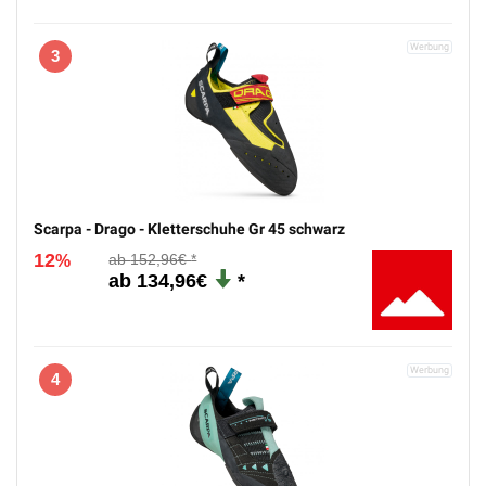
3
Scarpa - Drago - Kletterschuhe Gr 45 schwarz
12
152,96€
%
134,96€
4