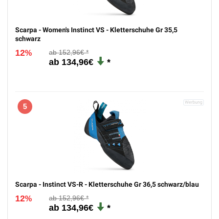
Scarpa - Women's Instinct VS - Kletterschuhe Gr 35,5
schwarz
12
152,96€
%
134,96€
5
Scarpa - Instinct VS-R - Kletterschuhe Gr 36,5 schwarz/blau
12
152,96€
%
134,96€