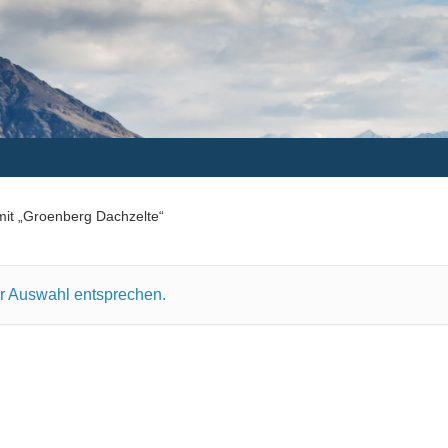
mit „Groenberg Dachzelte“
er Auswahl entsprechen.