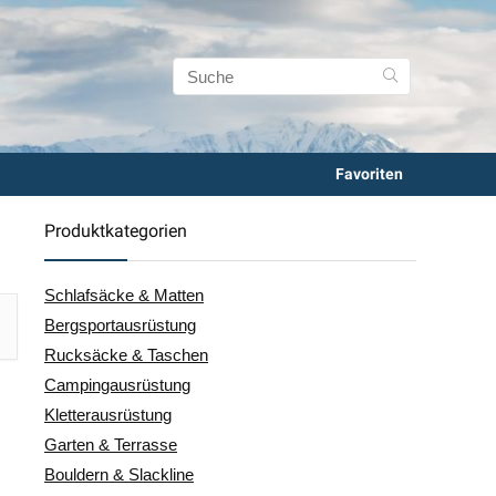
Favoriten
Produktkategorien
Schlafsäcke & Matten
Bergsportausrüstung
Rucksäcke & Taschen
Campingausrüstung
Kletterausrüstung
Garten & Terrasse
Bouldern & Slackline