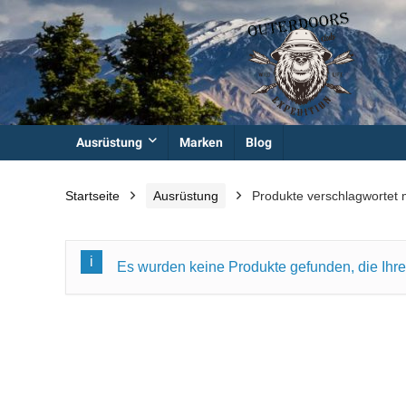
Ausrüstung
Marken
Blog
Startseite
Ausrüstung
Produkte verschlagwortet 
Es wurden keine Produkte gefunden, die Ihr