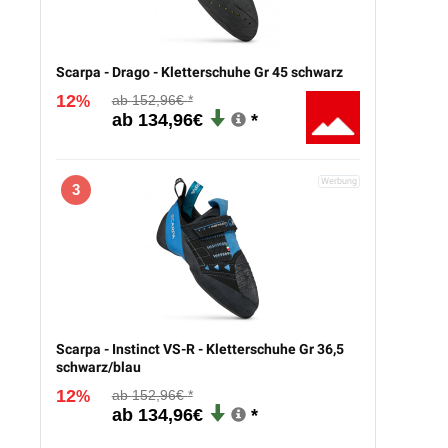
Scarpa - Drago - Kletterschuhe Gr 45 schwarz
12
152,96€
%
134,96€
3
Scarpa - Instinct VS-R - Kletterschuhe Gr 36,5
schwarz/blau
12
152,96€
%
134,96€