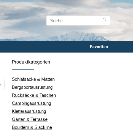
Favoriten
Produktkategorien
Schlafsäcke & Matten
Bergsportausrüstung
Rucksäcke & Taschen
Campingausrüstung
Kletterausrüstung
Garten & Terrasse
Bouldern & Slackline