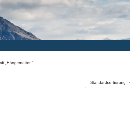
mit „Hängematten“
Standardsortierung