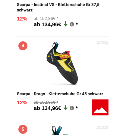
Scarpa - Instinct VS - Kletterschuhe Gr 37,5
schwarz
12
152,96€
%
134,96€
4
Scarpa - Drago - Kletterschuhe Gr 45 schwarz
12
152,96€
%
134,96€
5