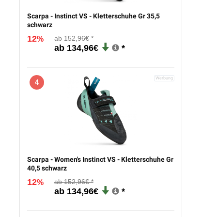
Scarpa - Instinct VS - Kletterschuhe Gr 35,5
schwarz
12
152,96€
%
134,96€
4
Scarpa - Women's Instinct VS - Kletterschuhe Gr
40,5 schwarz
12
152,96€
%
134,96€