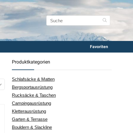
Favoriten
Produktkategorien
Schlafsäcke & Matten
Bergsportausrüstung
Rucksäcke & Taschen
Campingausrüstung
Kletterausrüstung
Garten & Terrasse
Bouldern & Slackline