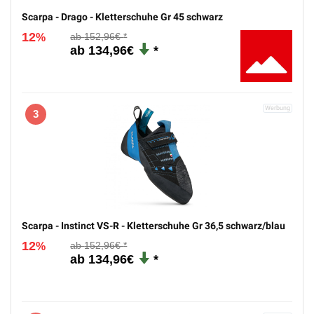
Scarpa - Drago - Kletterschuhe Gr 45 schwarz
12
152,96€
%
134,96€
3
Scarpa - Instinct VS-R - Kletterschuhe Gr 36,5 schwarz/blau
12
152,96€
%
134,96€