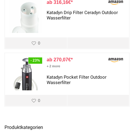
316,16
€
Katadyn Drip Filter Ceradyn Outdoor
Wasserfilter
0
270,07
€
- 23%
+ 2 more
Katadyn Pocket Filter Outdoor
Wasserfilter
0
Produktkategorien