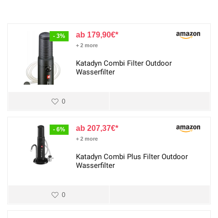
179,90
€
- 3%
+ 2 more
Katadyn Combi Filter Outdoor
Wasserfilter
0
207,37
€
- 6%
+ 2 more
Katadyn Combi Plus Filter Outdoor
Wasserfilter
0