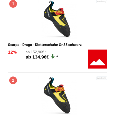
1
Scarpa - Drago - Kletterschuhe Gr 35 schwarz
12
152,96€
%
134,96€
2