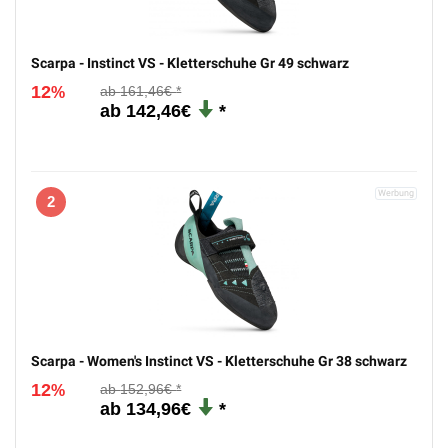
Scarpa - Instinct VS - Kletterschuhe Gr 49 schwarz
12
161,46€
%
142,46€
2
Scarpa - Women's Instinct VS - Kletterschuhe Gr 38 schwarz
12
152,96€
%
134,96€