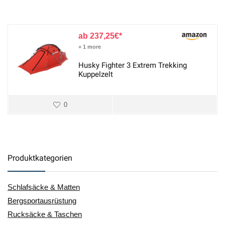
237,25
€
+ 1 more
Husky Fighter 3 Extrem Trekking
Kuppelzelt
0
Produktkategorien
Schlafsäcke & Matten
Bergsportausrüstung
Rucksäcke & Taschen