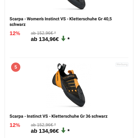
Scarpa - Women's Instinct VS - Kletterschuhe Gr 40,5
schwarz
12
152,96€
%
134,96€
5
Scarpa - Instinct VS - Kletterschuhe Gr 36 schwarz
12
152,96€
%
134,96€