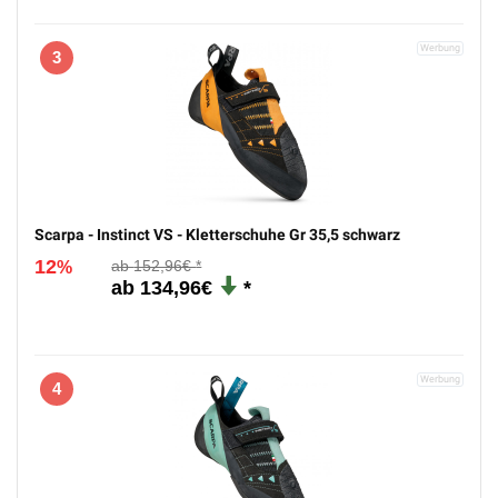
3
Scarpa - Instinct VS - Kletterschuhe Gr 35,5 schwarz
12
152,96€
%
134,96€
4