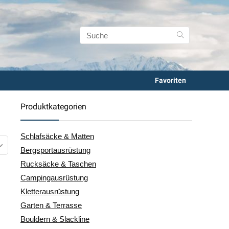
Favoriten
Produktkategorien
Schlafsäcke & Matten
Bergsportausrüstung
Rucksäcke & Taschen
Campingausrüstung
Kletterausrüstung
Garten & Terrasse
Bouldern & Slackline