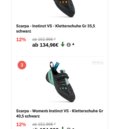
Scarpa - Instinct VS - Kletterschuhe Gr 35,5
schwarz
12
152,96€
%
134,96€
3
Scarpa - Women's Instinct VS - Kletterschuhe Gr
40,5 schwarz
12
152,96€
%