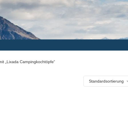
mit „Lixada Campingkochtöpfe“
Standardsortierung