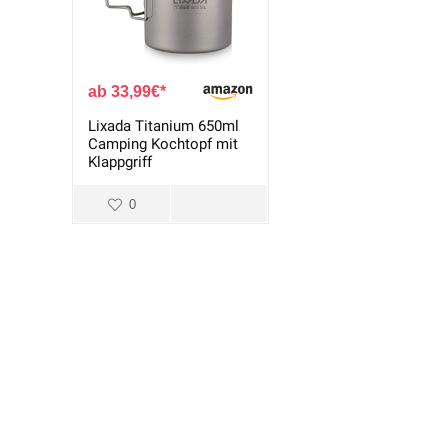
33,99
€
Lixada Titanium 650ml
Camping Kochtopf mit
Klappgriff
0