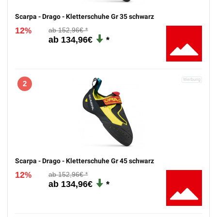
Scarpa - Drago - Kletterschuhe Gr 35 schwarz
12
152,96€
%
134,96€
2
Scarpa - Drago - Kletterschuhe Gr 45 schwarz
12
152,96€
%
134,96€