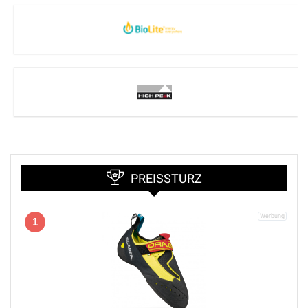
PREISSTURZ
1