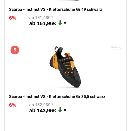
Scarpa - Instinct VS - Kletterschuhe Gr 49 schwarz
6
161,46€
%
151,96€
5
Scarpa - Instinct VS - Kletterschuhe Gr 35,5 schwarz
6
152,96€
%
143,96€