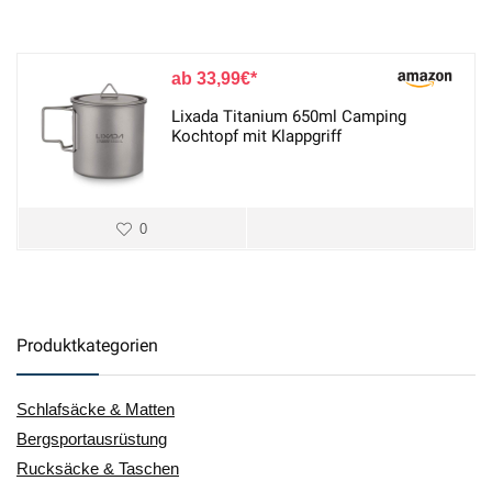
33,99
€
Lixada Titanium 650ml Camping
Kochtopf mit Klappgriff
0
Produktkategorien
Schlafsäcke & Matten
Bergsportausrüstung
Rucksäcke & Taschen