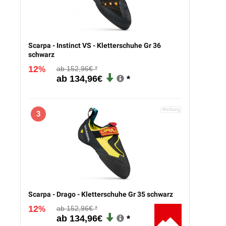
Scarpa - Instinct VS - Kletterschuhe Gr 36
schwarz
12
152,96€
%
134,96€
3
Scarpa - Drago - Kletterschuhe Gr 35 schwarz
12
152,96€
%
134,96€