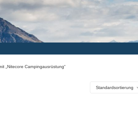
mit „Nitecore Campingausrüstung“
Standardsortierung