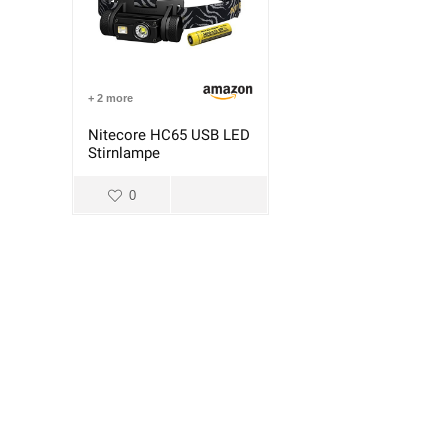
+ 2 more
Nitecore HC65 USB LED
Stirnlampe
0