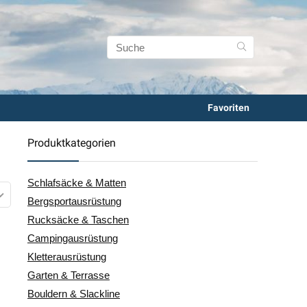
Favoriten
Produktkategorien
Schlafsäcke & Matten
Bergsportausrüstung
Rucksäcke & Taschen
Campingausrüstung
Kletterausrüstung
Garten & Terrasse
Bouldern & Slackline