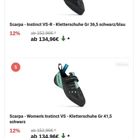
Scarpa - Instinct VS-R - Kletterschuhe Gr 36,5 schwarz/blau
12
152,96€
%
134,96€
5
Scarpa - Women's Instinct VS - Kletterschuhe Gr 41,5
schwarz
12
152,96€
%
134,96€