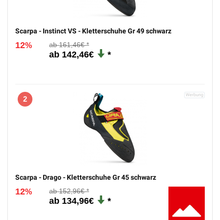
Scarpa - Instinct VS - Kletterschuhe Gr 49 schwarz
12
161,46€
%
142,46€
2
Scarpa - Drago - Kletterschuhe Gr 45 schwarz
12
152,96€
%
134,96€