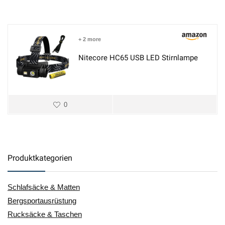
+ 2 more
Nitecore HC65 USB LED Stirnlampe
0
Produktkategorien
Schlafsäcke & Matten
Bergsportausrüstung
Rucksäcke & Taschen