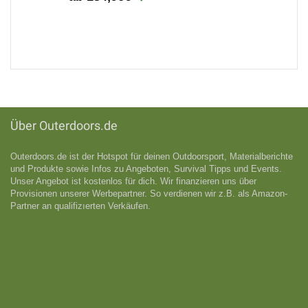
Über Outerdoors.de
Outerdoors.de ist der Hotspot für deinen Outdoorsport, Materialberichte
und Produkte sowie Infos zu Angeboten, Survival Tipps und Events.
Unser Angebot ist kostenlos für dich. Wir finanzieren uns über
Provisionen unserer Werbepartner. So verdienen wir z.B. als Amazon-
Partner an qualifizıerten Verkäufen.