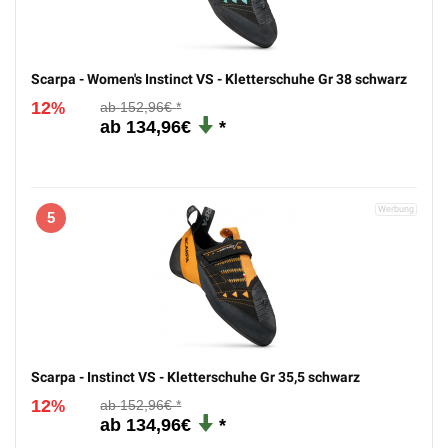
Scarpa - Women's Instinct VS - Kletterschuhe Gr 38 schwarz
12
152,96€
%
134,96€
5
Scarpa - Instinct VS - Kletterschuhe Gr 35,5 schwarz
12
152,96€
%
134,96€