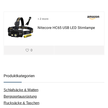
+ 2 more
Nitecore HC65 USB LED Stirnlampe
0
Produktkategorien
Schlafsäcke & Matten
Bergsportausrüstung
Rucksäcke & Taschen