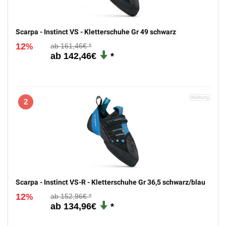
Scarpa - Instinct VS - Kletterschuhe Gr 49 schwarz
12
161,46€
%
142,46€
2
Scarpa - Instinct VS-R - Kletterschuhe Gr 36,5 schwarz/blau
12
152,96€
%
134,96€