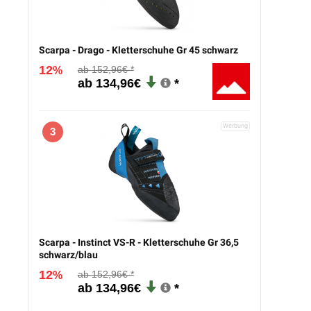
Scarpa - Drago - Kletterschuhe Gr 45 schwarz
12
152,96€
%
134,96€
3
Scarpa - Instinct VS-R - Kletterschuhe Gr 36,5
schwarz/blau
12
152,96€
%
134,96€