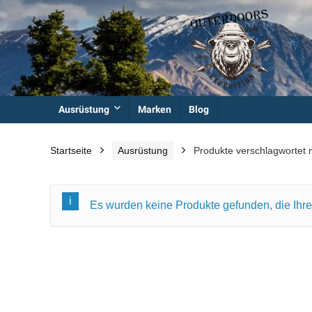
Ausrüstung
Marken
Blog
Startseite
Ausrüstung
Produkte verschlagwortet 
Es wurden keine Produkte gefunden, die Ihr