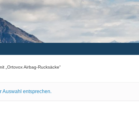
mit „Ortovox Airbag-Rucksäcke“
er Auswahl entsprechen.