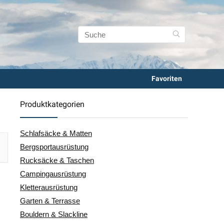
Favoriten
Produktkategorien
Schlafsäcke & Matten
Bergsportausrüstung
Rucksäcke & Taschen
Campingausrüstung
Kletterausrüstung
Garten & Terrasse
Bouldern & Slackline