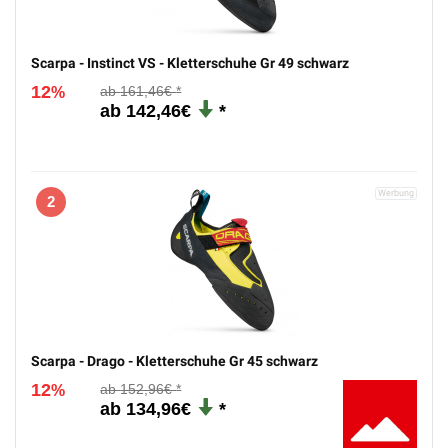
Scarpa - Instinct VS - Kletterschuhe Gr 49 schwarz
12
161,46€
%
142,46€
2
Scarpa - Drago - Kletterschuhe Gr 45 schwarz
12
152,96€
%
134,96€