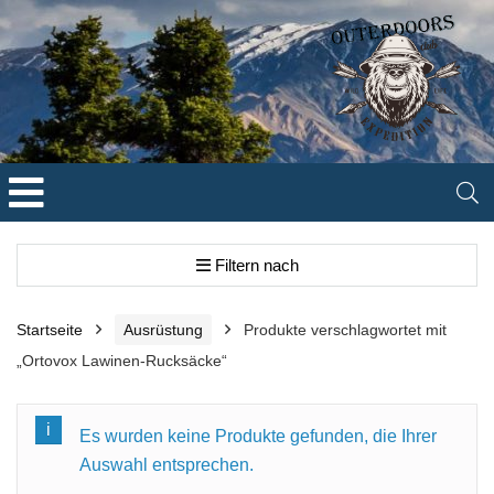
Filtern nach
Startseite
Ausrüstung
Produkte verschlagwortet mit
„Ortovox Lawinen-Rucksäcke“
Es wurden keine Produkte gefunden, die Ihrer
Auswahl entsprechen.