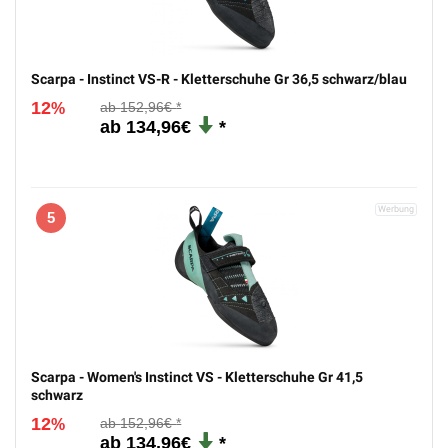
Scarpa - Instinct VS-R - Kletterschuhe Gr 36,5 schwarz/blau
12
152,96€
%
134,96€
5
Scarpa - Women's Instinct VS - Kletterschuhe Gr 41,5
schwarz
12
152,96€
%
134,96€