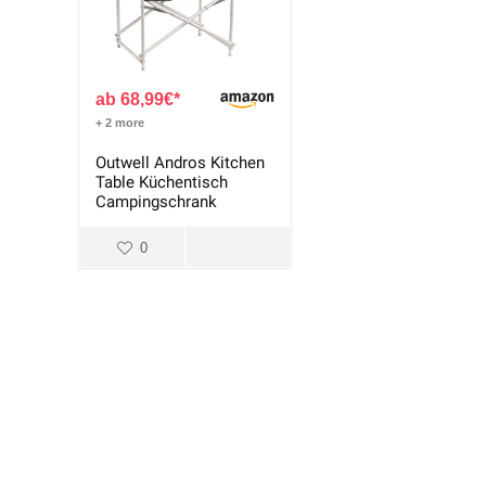
68,99
€
+ 2 more
Outwell Andros Kitchen
Table Küchentisch
Campingschrank
0