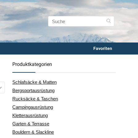
Favoriten
Produktkategorien
Schlafsäcke & Matten
Bergsportausrüstung
Rucksäcke & Taschen
Campingausrüstung
Kletterausrüstung
Garten & Terrasse
Bouldern & Slackline