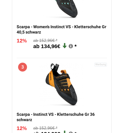
Scarpa - Women's Instinct VS - Kletterschuhe Gr
40,5 schwarz
12
152,96€
%
134,96€
3
Scarpa - Instinct VS - Kletterschuhe Gr 36
schwarz
12
152,96€
%