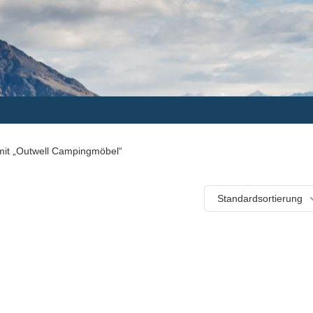
mit „Outwell Campingmöbel“
Standardsortierung