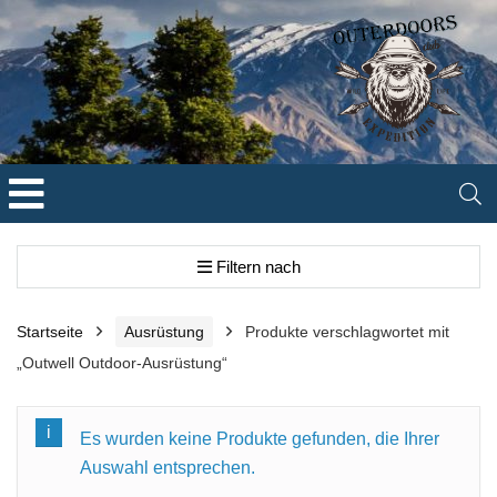
Filtern nach
Startseite
Ausrüstung
Produkte verschlagwortet mit
„Outwell Outdoor-Ausrüstung“
Es wurden keine Produkte gefunden, die Ihrer
Auswahl entsprechen.