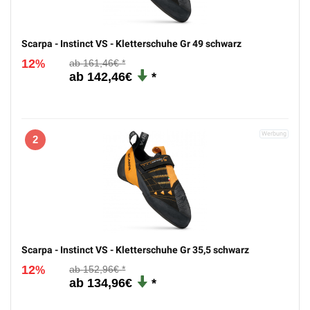
Scarpa - Instinct VS - Kletterschuhe Gr 49 schwarz
12
161,46€
%
142,46€
2
Scarpa - Instinct VS - Kletterschuhe Gr 35,5 schwarz
12
152,96€
%
134,96€