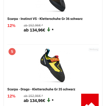
Scarpa - Instinct VS - Kletterschuhe Gr 36 schwarz
12
152,96€
%
134,96€
5
Scarpa - Drago - Kletterschuhe Gr 35 schwarz
12
152,96€
%
134,96€