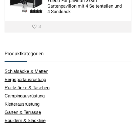
Yuebo Faltpavillon 3x3m
Gartenpavillon mit 4 Seitenteilen und
4 Sandsack
3
Produktkategorien
Schlafsäcke & Matten
Bergsportausrüstung
Rucksäcke & Taschen
Campingausrüstung
Kletterausrüstung
Garten & Terrasse
Bouldern & Slackline