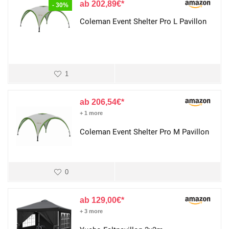
202,89
€
- 30%
Coleman Event Shelter Pro L Pavillon
1
206,54
€
+ 1 more
Coleman Event Shelter Pro M Pavillon
0
129,00
€
+ 3 more