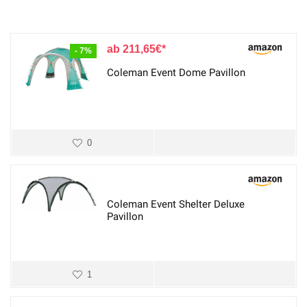
211,65
€
- 7%
Coleman Event Dome Pavillon
0
Coleman Event Shelter Deluxe
Pavillon
1