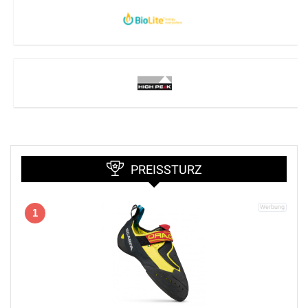
PREISSTURZ
1