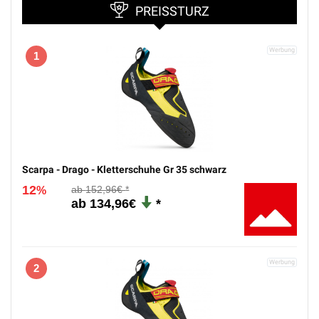
PREISSTURZ
1
Scarpa - Drago - Kletterschuhe Gr 35 schwarz
12
152,96€
%
134,96€
2