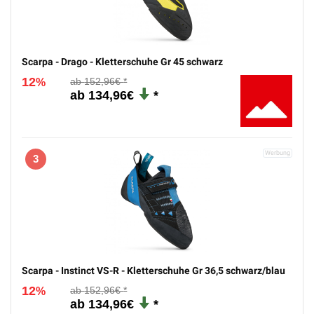
Scarpa - Drago - Kletterschuhe Gr 45 schwarz
12
152,96€
%
134,96€
3
Scarpa - Instinct VS-R - Kletterschuhe Gr 36,5 schwarz/blau
12
152,96€
%
134,96€