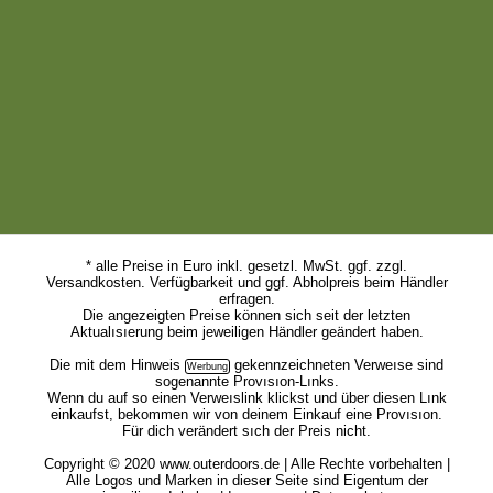
* alle Preise in Euro inkl. gesetzl. MwSt. ggf. zzgl.
Versandkosten. Verfügbarkeit und ggf. Abholpreis beim Händler
erfragen.
Die angezeigten Preise können sich seit der letzten
Aktualısıerung beim jeweiligen Händler geändert haben.
Die mit dem
Hinweis
gekennzeichneten Verweıse sind
sogenannte Provısıon-Lınks.
Wenn du auf so einen Verweıslink klickst und über diesen Lınk
einkaufst, bekommen wir von deinem Einkauf eine Provısıon.
Für dich verändert sıch der Preis nicht.
Copyright © 2020 www.outerdoors.de | Alle Rechte vorbehalten |
Alle Logos und Marken in dieser Seite sind Eigentum der