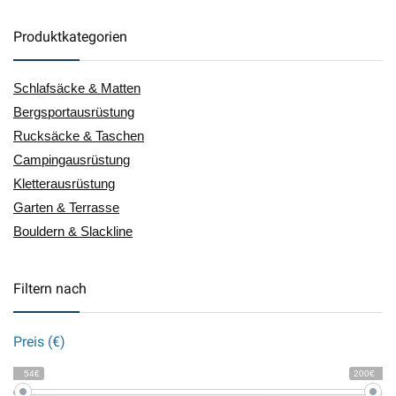
Produktkategorien
Schlafsäcke & Matten
Bergsportausrüstung
Rucksäcke & Taschen
Campingausrüstung
Kletterausrüstung
Garten & Terrasse
Bouldern & Slackline
Filtern nach
Preis (€)
54€
200€