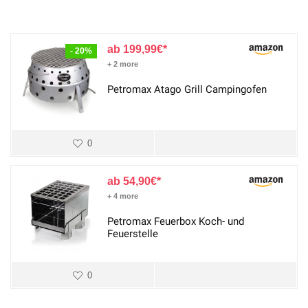
199,99
€
- 20%
+ 2 more
Petromax Atago Grill Campingofen
0
54,90
€
+ 4 more
Petromax Feuerbox Koch- und
Feuerstelle
0