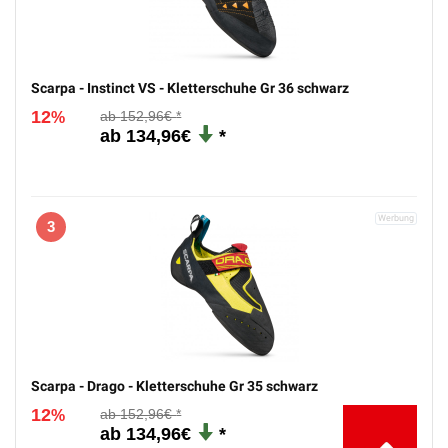
Scarpa - Instinct VS - Kletterschuhe Gr 36 schwarz
12
152,96€
%
134,96€
3
Scarpa - Drago - Kletterschuhe Gr 35 schwarz
12
152,96€
%
134,96€