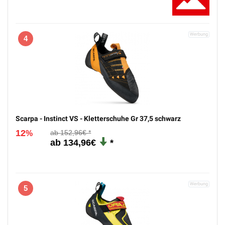
4
Scarpa - Instinct VS - Kletterschuhe Gr 37,5 schwarz
12
152,96€
%
134,96€
5