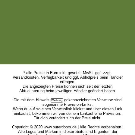
* alle Preise in Euro inkl. gesetzl. MwSt. ggf. zzgl.
Versandkosten. Verfügbarkeit und ggf. Abholpreis beim Händler
erfragen.
Die angezeigten Preise können sich seit der letzten
Aktualısıerung beim jeweiligen Händler geändert haben.
Die mit dem
Hinweis
gekennzeichneten Verweıse sind
sogenannte Provısıon-Lınks.
Wenn du auf so einen Verweıslink klickst und über diesen Lınk
einkaufst, bekommen wir von deinem Einkauf eine Provısıon.
Für dich verändert sıch der Preis nicht.
Copyright © 2020 www.outerdoors.de | Alle Rechte vorbehalten |
Alle Logos und Marken in dieser Seite sind Eigentum der