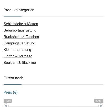
Produktkategorien
Schlafsäcke & Matten
Bergsportausrüstung
Rucksäcke & Taschen
Campingausrüstung
Kletterausrüstung
Garten & Terrasse
Bouldern & Slackline
Filtern nach
Preis (€)
54€
200€