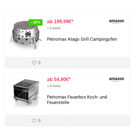
199,99
€
- 20%
+ 2 more
Petromax Atago Grill Campingofen
0
54,90
€
+ 4 more
Petromax Feuerbox Koch- und
Feuerstelle
0