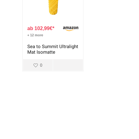
102,99
€
+ 12 more
Sea to Summit Ultralight
Mat Isomatte
0