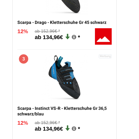
Scarpa - Drago - Kletterschuhe Gr 45 schwarz
12
152,96€
%
134,96€
3
Scarpa - Instinct VS-R - Kletterschuhe Gr 36,5
schwarz/blau
12
152,96€
%
134,96€