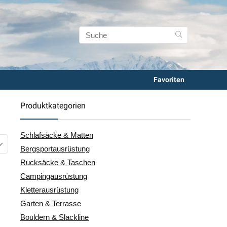
Favoriten
Produktkategorien
Schlafsäcke & Matten
Bergsportausrüstung
Rucksäcke & Taschen
Campingausrüstung
Kletterausrüstung
Garten & Terrasse
Bouldern & Slackline