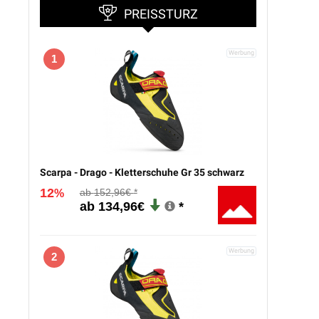
PREISSTURZ
1
Scarpa - Drago - Kletterschuhe Gr 35 schwarz
12
152,96€
%
134,96€
2