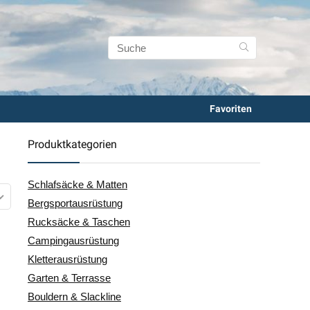
Favoriten
Produktkategorien
Schlafsäcke & Matten
Bergsportausrüstung
Rucksäcke & Taschen
Campingausrüstung
Kletterausrüstung
Garten & Terrasse
Bouldern & Slackline