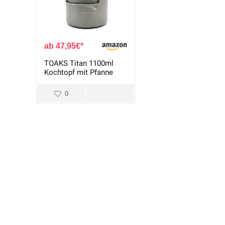
47,95
€
TOAKS Titan 1100ml
Kochtopf mit Pfanne
0