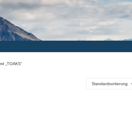
 mit „TOAKS“
Standardsortierung