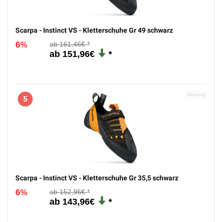
Scarpa - Instinct VS - Kletterschuhe Gr 49 schwarz
6
161,46€
%
151,96€
5
Scarpa - Instinct VS - Kletterschuhe Gr 35,5 schwarz
6
152,96€
%
143,96€