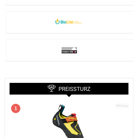
PREISSTURZ
1