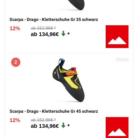
Scarpa - Drago - Kletterschuhe Gr 35 schwarz
12
152,96€
%
134,96€
2
Scarpa - Drago - Kletterschuhe Gr 45 schwarz
12
152,96€
%
134,96€