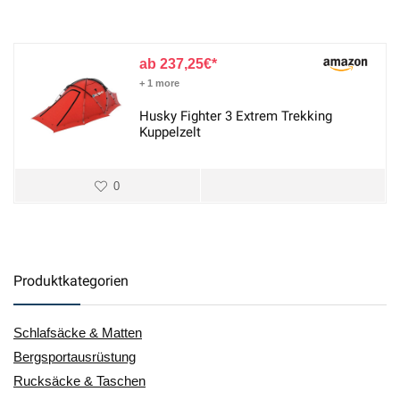
237,25
€
+ 1 more
Husky Fighter 3 Extrem Trekking
Kuppelzelt
0
Produktkategorien
Schlafsäcke & Matten
Bergsportausrüstung
Rucksäcke & Taschen