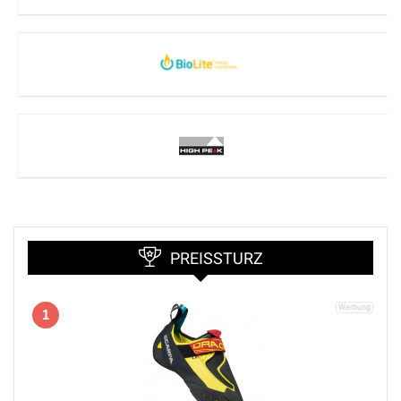
PREISSTURZ
1