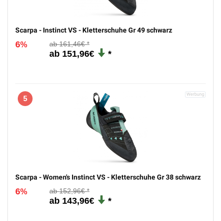
Scarpa - Instinct VS - Kletterschuhe Gr 49 schwarz
6
161,46€
%
151,96€
5
Scarpa - Women's Instinct VS - Kletterschuhe Gr 38 schwarz
6
152,96€
%
143,96€