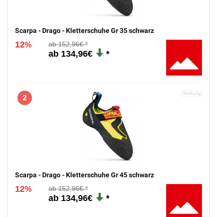
Scarpa - Drago - Kletterschuhe Gr 35 schwarz
12
152,96€
%
134,96€
2
Scarpa - Drago - Kletterschuhe Gr 45 schwarz
12
152,96€
%
134,96€