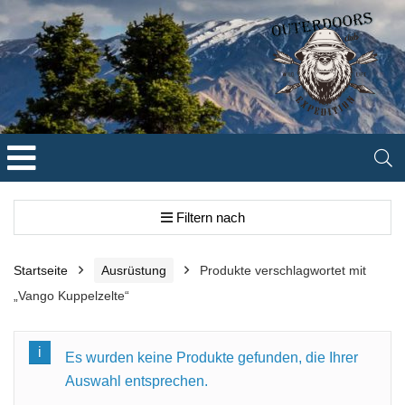
Filtern nach
Startseite
Ausrüstung
Produkte verschlagwortet mit
„Vango Kuppelzelte“
Es wurden keine Produkte gefunden, die Ihrer
Auswahl entsprechen.