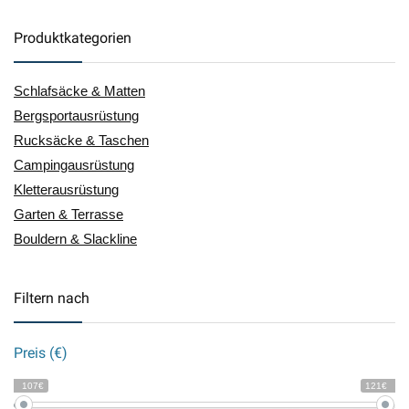
Produktkategorien
Schlafsäcke & Matten
Bergsportausrüstung
Rucksäcke & Taschen
Campingausrüstung
Kletterausrüstung
Garten & Terrasse
Bouldern & Slackline
Filtern nach
Preis (€)
107€
121€