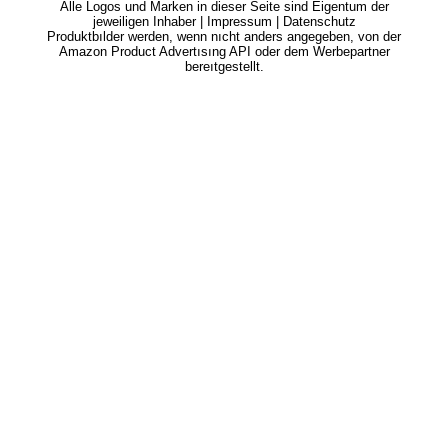
Alle Logos und Marken in dieser Seite sind Eigentum der
jeweiligen Inhaber |
Impressum
|
Datenschutz
Produktbılder werden, wenn nıcht anders angegeben, von der
Amazon Product Advertısıng API oder dem Werbepartner
bereıtgestellt.