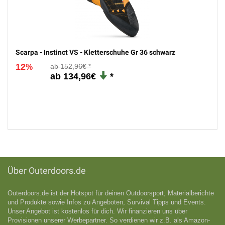
Scarpa - Instinct VS - Kletterschuhe Gr 36 schwarz
12
152,96€
%
134,96€
Über Outerdoors.de
Outerdoors.de ist der Hotspot für deinen Outdoorsport, Materialberichte
und Produkte sowie Infos zu Angeboten, Survival Tipps und Events.
Unser Angebot ist kostenlos für dich. Wir finanzieren uns über
Provisionen unserer Werbepartner. So verdienen wir z.B. als Amazon-