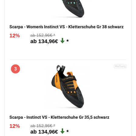
Scarpa - Women's Instinct VS - Kletterschuhe Gr 38 schwarz
12
152,96€
%
134,96€
3
Scarpa - Instinct VS - Kletterschuhe Gr 35,5 schwarz
12
152,96€
%
134,96€