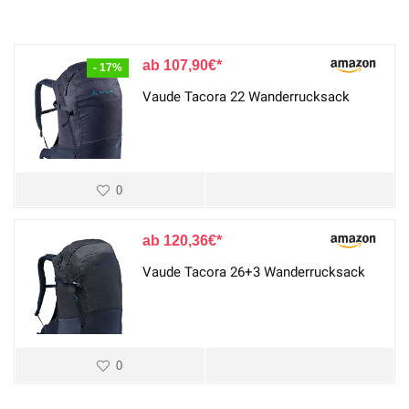
107,90
€
- 17%
Vaude Tacora 22 Wanderrucksack
0
120,36
€
Vaude Tacora 26+3 Wanderrucksack
0