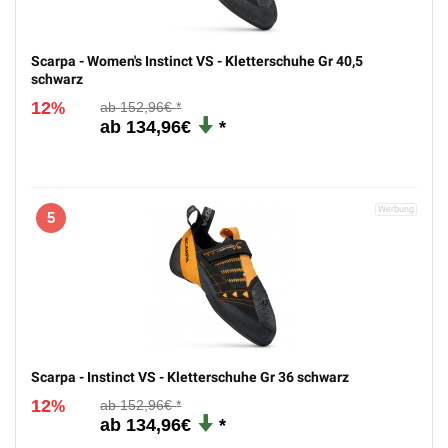
Scarpa - Women's Instinct VS - Kletterschuhe Gr 40,5
schwarz
12
152,96€
%
134,96€
5
Scarpa - Instinct VS - Kletterschuhe Gr 36 schwarz
12
152,96€
%
134,96€