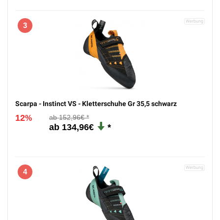
3
Scarpa - Instinct VS - Kletterschuhe Gr 35,5 schwarz
12
152,96€
%
134,96€
4