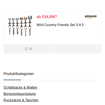
534,00
€
Wild Country Friends Set 0.4-3
0
Produktkategorien
Schlafsäcke & Matten
Bergsportausrüstung
Rucksäcke & Taschen