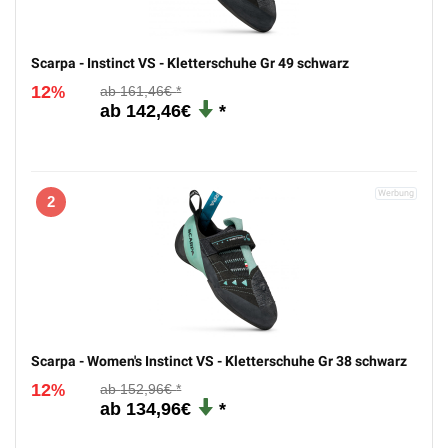
Scarpa - Instinct VS - Kletterschuhe Gr 49 schwarz
12
161,46€
%
142,46€
2
Scarpa - Women's Instinct VS - Kletterschuhe Gr 38 schwarz
12
152,96€
%
134,96€