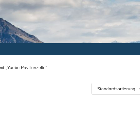
it „Yuebo Pavillonzelte“
Standardsortierung