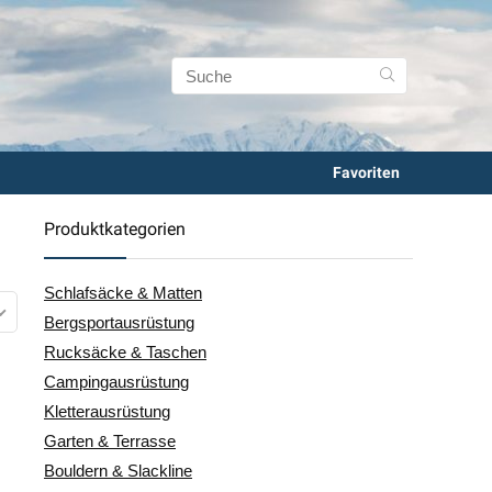
Favoriten
Produktkategorien
Schlafsäcke & Matten
Bergsportausrüstung
Rucksäcke & Taschen
Campingausrüstung
Kletterausrüstung
Garten & Terrasse
Bouldern & Slackline