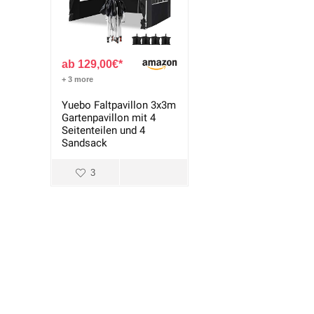
129,00
€
+ 3 more
Yuebo Faltpavillon 3x3m
Gartenpavillon mit 4
Seitenteilen und 4
Sandsack
3