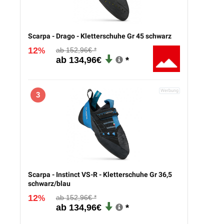
Scarpa - Drago - Kletterschuhe Gr 45 schwarz
12
152,96€
%
134,96€
3
Scarpa - Instinct VS-R - Kletterschuhe Gr 36,5
schwarz/blau
12
152,96€
%
134,96€