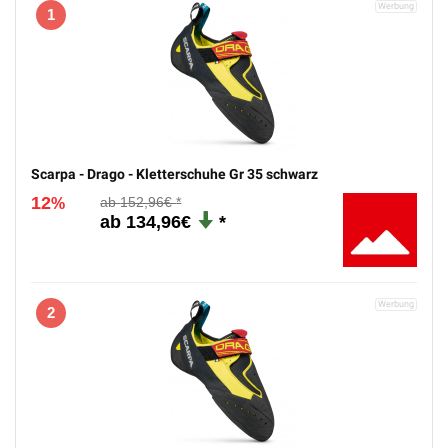
1
Scarpa - Drago - Kletterschuhe Gr 35 schwarz
12
152,96€
%
134,96€
2