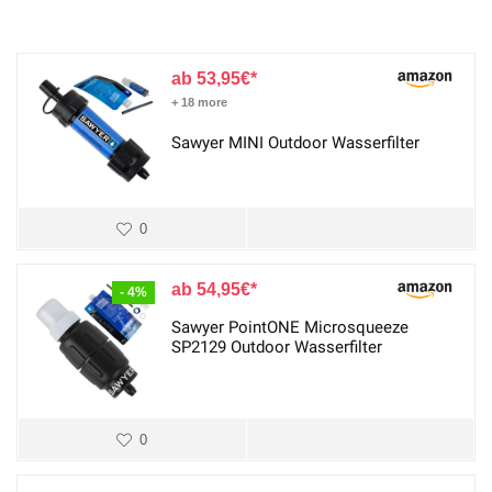
53,95
€
+ 18 more
Sawyer MINI Outdoor Wasserfilter
0
54,95
€
- 4%
Sawyer PointONE Microsqueeze
SP2129 Outdoor Wasserfilter
0