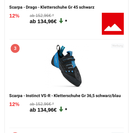
Scarpa - Drago - Kletterschuhe Gr 45 schwarz
12
152,96€
%
134,96€
3
Scarpa - Instinct VS-R - Kletterschuhe Gr 36,5 schwarz/blau
12
152,96€
%
134,96€