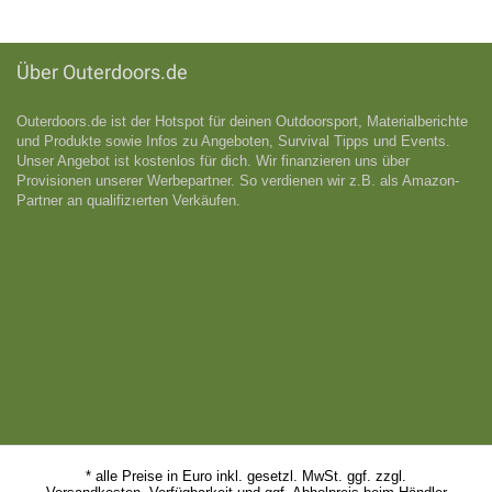
Über Outerdoors.de
Outerdoors.de ist der Hotspot für deinen Outdoorsport, Materialberichte
und Produkte sowie Infos zu Angeboten, Survival Tipps und Events.
Unser Angebot ist kostenlos für dich. Wir finanzieren uns über
Provisionen unserer Werbepartner. So verdienen wir z.B. als Amazon-
Partner an qualifizıerten Verkäufen.
* alle Preise in Euro inkl. gesetzl. MwSt. ggf. zzgl.