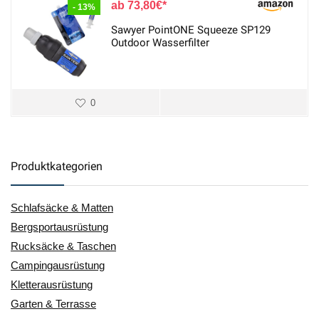
73,80
€
- 13%
Sawyer PointONE Squeeze SP129
Outdoor Wasserfilter
0
Produktkategorien
Schlafsäcke & Matten
Bergsportausrüstung
Rucksäcke & Taschen
Campingausrüstung
Kletterausrüstung
Garten & Terrasse