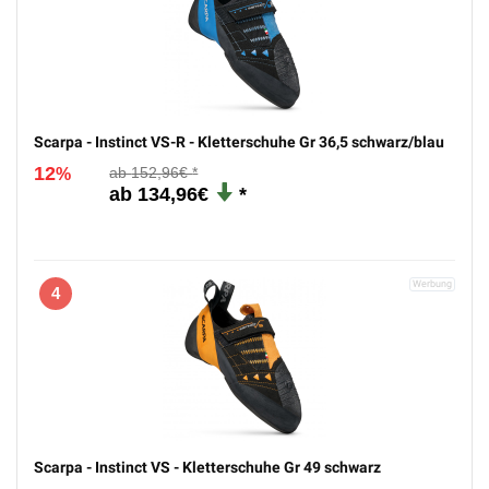
Scarpa - Instinct VS-R - Kletterschuhe Gr 36,5 schwarz/blau
12
152,96€
%
134,96€
4
Scarpa - Instinct VS - Kletterschuhe Gr 49 schwarz