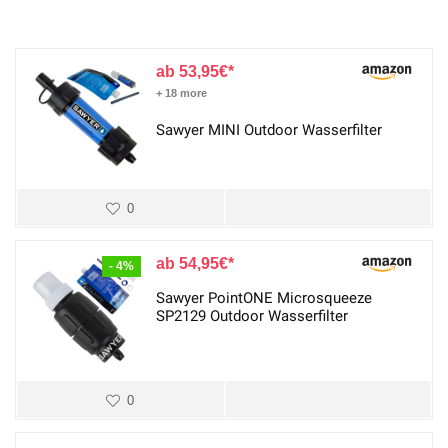
53,95
€
+ 18 more
Sawyer MINI Outdoor Wasserfilter
0
54,95
€
- 4%
Sawyer PointONE Microsqueeze
SP2129 Outdoor Wasserfilter
0