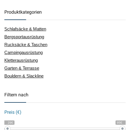
Produktkategorien
Schlafsäcke & Matten
Bergsportausrüstung
Rucksäcke & Taschen
Campingausrüstung
Kletterausrüstung
Garten & Terrasse
Bouldern & Slackline
Filtern nach
Preis (€)
29€
95€