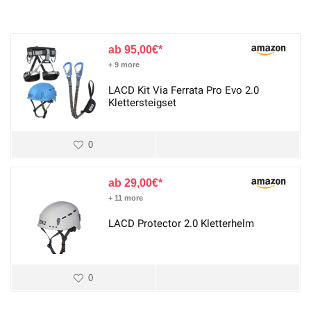
95,00
€
+ 9 more
LACD Kit Via Ferrata Pro Evo 2.0
Klettersteigset
0
29,00
€
+ 11 more
LACD Protector 2.0 Kletterhelm
0