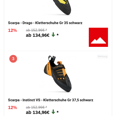
Scarpa - Drago - Kletterschuhe Gr 35 schwarz
12
152,96€
%
134,96€
3
Scarpa - Instinct VS - Kletterschuhe Gr 37,5 schwarz
12
152,96€
%
134,96€