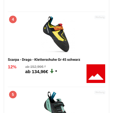
4
Scarpa - Drago - Kletterschuhe Gr 45 schwarz
12
152,96€
%
134,96€
5